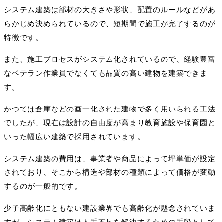
システム建築は部材の大きさや形状、配置のルールなどがあ
らかじめ決められているので、短期間で施工が完了するのが
特徴です。
また、施工プロセスがシステム化されているので、経験豊富
なベテラン作業員でなくても品質の高い建物を建築できま
す。
かつては倉庫などの画一化された建物で多く用いられる工法
でしたが、現在は設計の自由度が高まり教育施設や保育園と
いった幅広い建築で採用されています。
システム建築の費用は、事業者や商品によって坪単価が設定
されており、そこから構造や部材の種類によって価格が変動
するのが一般的です。
少子高齢化にともない建設業界でも高齢化が懸念されていま
すが、システム建築は人手不足を解決するための手段として