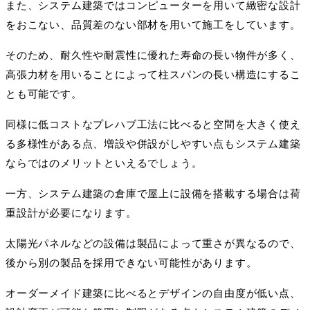
また、システム建築ではコンピューターを用いて緻密な設計
をおこない、品質差のない部材を用いて施工をしています。
そのため、耐久性や耐震性に優れた寿命の長い物件が多く、
高張力材を用いることによって柱スパンの長い構造にするこ
とも可能です。
同様に低コストなプレハブ工法に比べると空間を大きく使え
る多様性がある点、増設や併設がしやすい点もシステム建築
ならではのメリットといえるでしょう。
一方、システム建築の倉庫で屋上に設備を搭載する場合は荷
重設計が必要になります。
太陽光パネルなどの設備は製品によって重さが異なるので、
後から別の製品を採用できない可能性があります。
オーダーメイド建築に比べるとデザインの自由度が低い点、