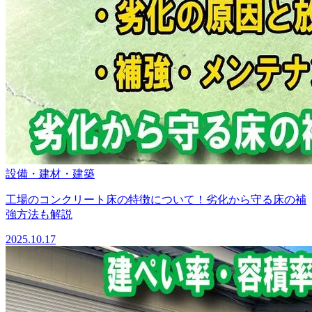
設備・建材・建築
工場のコンクリート床の特徴について！劣化から守る床の補
強方法も解説
2025.10.17