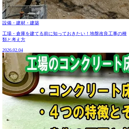
設備・建材・建築
工場・倉庫を建てる前に知っておきたい！地盤改良工事の種
類と考え方
2026.02.04