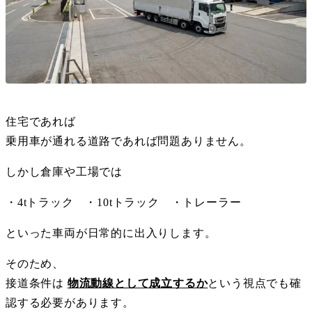
住宅であれば
乗用車が通れる道路であれば問題ありません。
しかし倉庫や工場では
・4tトラック ・10tトラック ・トレーラー
といった車両が日常的に出入りします。
そのため、
接道条件は
物流動線として成立するか
という視点でも確
認する必要があります。