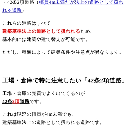
・42条2項道路（
幅員4m未満だが法上の道路として扱わ
れる道路
）
これらの道路はすべて
建築基準法上の道路として扱われる
ため、
基本的には建築や建て替えが可能です。
ただし、種類によって建築条件や注意点が異なります。
工場・倉庫で特に注意したい「42条2項道路」
工場・倉庫の売買でよく出てくるのが
42条
2項
道路
です。
これは現況の幅員が4m未満でも、
建築基準法上の道路として扱われる道路です。