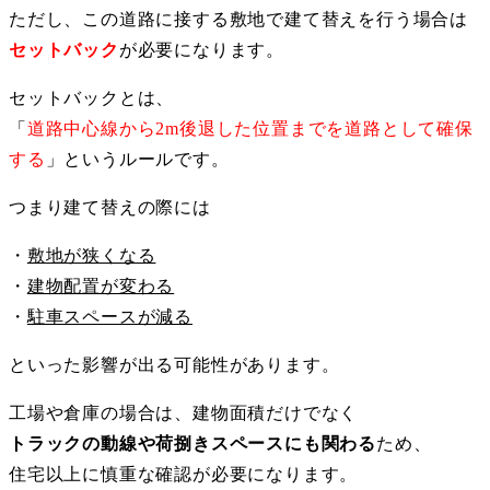
ただし、この道路に接する敷地で建て替えを行う場合は
セットバック
が必要になります。
セットバックとは、
「
道路中心線から2m後退した位置までを道路として確保
する
」というルールです。
つまり建て替えの際には
・
敷地が狭くなる
・
建物配置が変わる
・
駐車スペースが減る
といった影響が出る可能性があります。
工場や倉庫の場合は、建物面積だけでなく
トラックの動線や荷捌きスペースにも関わる
ため、
住宅以上に慎重な確認が必要になります。