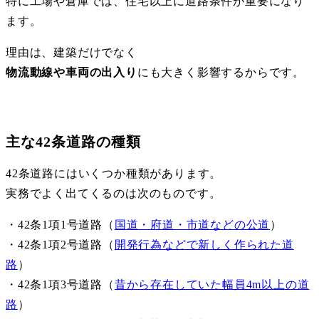
特に工場や倉庫では、住宅以上に道路条件が重要になり
ます。
理由は、建築だけでなく
物流動線や車両の出入り
にも大きく影響するからです。
主な42条道路の種類
42条道路にはいくつか種類があります。
実務でよく出てくるのは次のものです。
・42条1項1号道路（
国道・府道・市道などの公道
）
・42条1項2号道路（
開発行為などで新しく作られた道
路
）
・42条1項3号道路（
昔から存在していた幅員4m以上の道
路
）