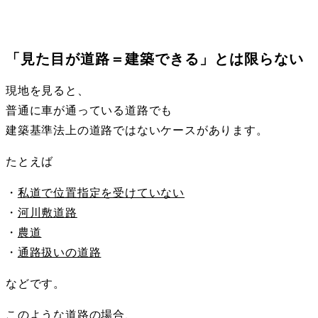
「見た目が道路＝建築できる」とは限らない
現地を見ると、
普通に車が通っている道路でも
建築基準法上の道路ではないケースがあります。
たとえば
・
私道で位置指定を受けていない
・
河川敷道路
・
農道
・
通路扱いの道路
などです。
このような道路の場合、