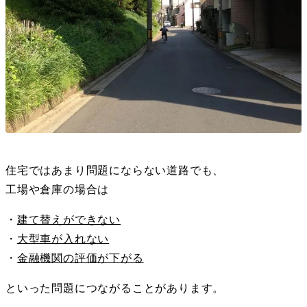
住宅ではあまり問題にならない道路でも、
工場や倉庫の場合は
・
建て替えができない
・
大型車が入れない
・
金融機関の評価が下がる
といった問題につながることがあります。