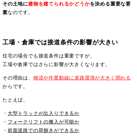
その土地に
建物を建てられるかどうか
を決める重要な要
素
なのです。
工場・倉庫では接道条件の影響が大きい
住宅の場合でも接道条件は重要ですが、
工場や倉庫ではさらに影響が大きくなります。
その理由は、
物流や作業動線に道路環境が大きく関わる
からです。
たとえば、
・
大型トラックが出入りできるか
・
フォークリフトの搬入が可能か
・
前面道路での荷捌きができるか