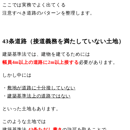
ここでは実務でよく出てくる
注意すべき道路のパターンを整理します。
43条道路（接道義務を満たしていない土地）
建築基準法では、建物を建てるためには
幅員4m以上の道路に2m以上接する
必要があります。
しかし中には
・
敷地が道路に十分接していない
・
建築基準法上の道路ではない
といった土地もあります。
このような土地では
建築基準法
43条ただし書き
の許可を取ることで