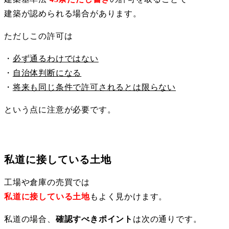
建築が認められる場合があります。
ただしこの許可は
・
必ず通るわけではない
・
自治体判断になる
・
将来も同じ条件で許可されるとは限らない
という点に注意が必要です。
私道に接している土地
工場や倉庫の売買では
私道に接している土地
もよく見かけます。
私道の場合、
確認すべきポイント
は次の通りです。