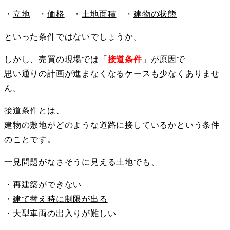
・
立地
・
価格
・
土地面積
・
建物の状態
といった条件ではないでしょうか。
しかし、売買の現場では「
接道条件
」が原因で
思い通りの計画が進まなくなるケースも少なくありませ
ん。
接道条件とは、
建物の敷地がどのような道路に接しているかという条件
のことです。
一見問題がなさそうに見える土地でも、
・
再建築ができない
・
建て替え時に制限が出る
・
大型車両の出入りが難しい