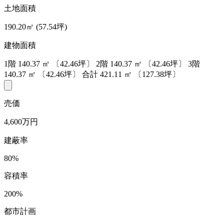
土地面積
190.20㎡ (57.54坪)
建物面積
1階
140.37
㎡
〔42.46坪〕
2階
140.37
㎡
〔42.46坪〕
3階
140.37
㎡
〔42.46坪〕
合計
421.11
㎡
〔127.38坪〕
売価
4,600万円
建蔽率
80%
容積率
200%
都市計画