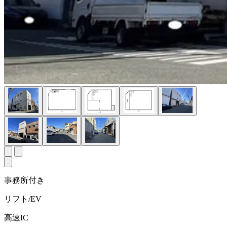
事務所付き
リフト/EV
高速IC