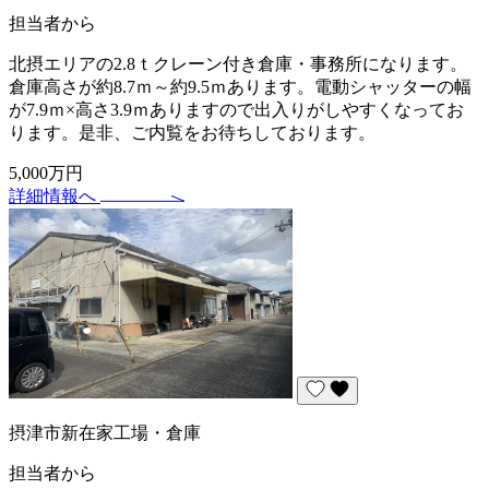
担当者から
北摂エリアの2.8ｔクレーン付き倉庫・事務所になります。
倉庫高さが約8.7ｍ～約9.5ｍあります。電動シャッターの幅
が7.9ｍ×高さ3.9ｍありますので出入りがしやすくなってお
ります。是非、ご内覧をお待ちしております。
5,000万円
詳細情報へ
摂津市新在家工場・倉庫
担当者から