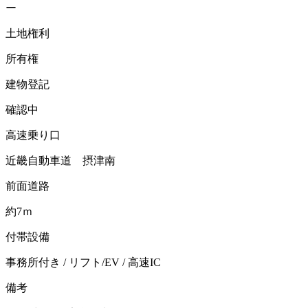
ー
土地権利
所有権
建物登記
確認中
高速乗り口
近畿自動車道 摂津南
前面道路
約7ｍ
付帯設備
事務所付き / リフト/EV / 高速IC
備考