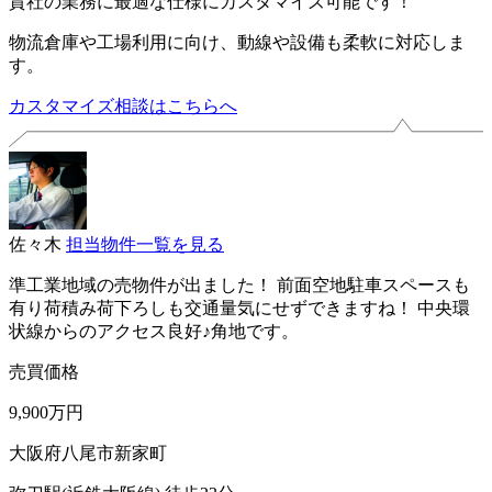
貴社の業務に最適な仕様にカスタマイズ可能です！
物流倉庫や工場利用に向け、動線や設備も柔軟に対応しま
す。
カスタマイズ相談はこちらへ
佐々木
担当物件一覧を見る
準工業地域の売物件が出ました！ 前面空地駐車スペースも
有り荷積み荷下ろしも交通量気にせずできますね！ 中央環
状線からのアクセス良好♪角地です。
売買価格
9,900万円
大阪府八尾市新家町