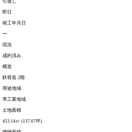
引渡し
即日
竣工年月日
ー
現況
成約済み
構造
鉄骨造 2階
用途地域
準工業地域
土地面積
453.14㎡ (137.07坪)
建物面積