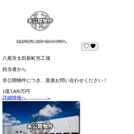
八尾市太田新町売工場
担当者から
非公開物件につき、直接お問い合わせください！
1億3,800万円
詳細情報へ