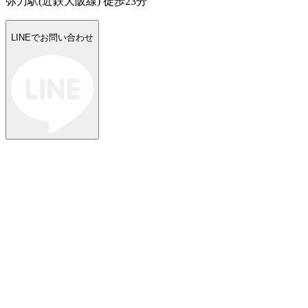
弥刀駅(近鉄大阪線) 徒歩23分
LINEでお問い合わせ