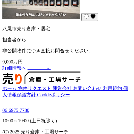
八尾市売り倉庫・居宅
担当者から
非公開物件につき直接お問合せください。
9,000万円
詳細情報へ
ホーム
物件リクエスト
運営会社
お問い合わせ
利用規約
個
人情報保護方針
Cookieポリシー
06-6975-7780
10:00～19:00 (土日祝除く)
(C) 2025 売り倉庫・工場サーチ