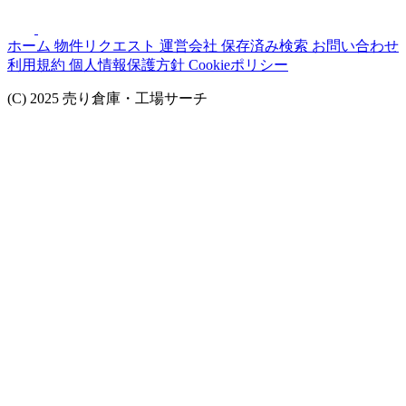
ホーム
物件リクエスト
運営会社
保存済み検索
お問い合わせ
利用規約
個人情報保護方針
Cookieポリシー
(C) 2025 売り倉庫・工場サーチ