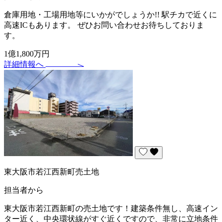
倉庫用地・工場用地等にいかがでしょうか!! 駅チカで近くに
高速ICもあります。 ぜひお問い合わせお待ちしておりま
す。
1億1,800万円
詳細情報へ
東大阪市若江西新町売土地
担当者から
東大阪市若江西新町の売土地です！建築条件無し、高速イン
ター近く、中央環状線がすぐ近くですので、非常に立地条件