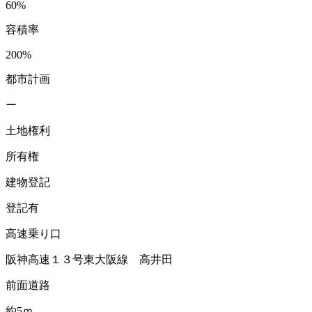
60%
容積率
200%
都市計画
ー
土地権利
所有権
建物登記
登記有
高速乗り口
阪神高速１３号東大阪線 高井田
前面道路
約5ｍ