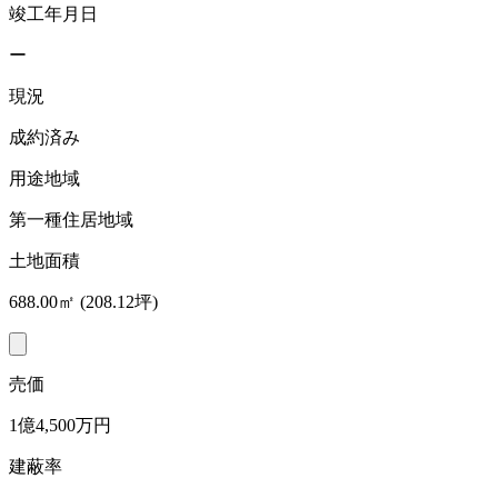
竣工年月日
ー
現況
成約済み
用途地域
第一種住居地域
土地面積
688.00㎡ (208.12坪)
売価
1億4,500万円
建蔽率