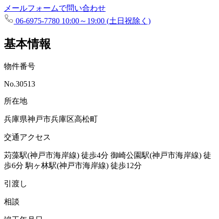
メールフォームで問い合わせ
06-6975-7780
10:00～19:00 (土日祝除く)
基本情報
物件番号
No.30513
所在地
兵庫県神戸市兵庫区高松町
交通アクセス
苅藻駅(神戸市海岸線)
徒歩4分
御崎公園駅(神戸市海岸線)
徒
歩6分
駒ヶ林駅(神戸市海岸線)
徒歩12分
引渡し
相談