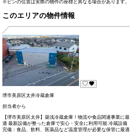
※ピンの位置は実際の物件の座標と異なる場合があります。
このエリアの物件情報
堺市美原区太井冷蔵倉庫
担当者から
【堺市美原区太井】築浅冷蔵倉庫！物流や食品関連事業に最
適 最新設備が整った倉庫で安心・安全に利用可能 冷蔵設備
完備：食品、飲料、医薬品など温度管理が必要な保管に最適