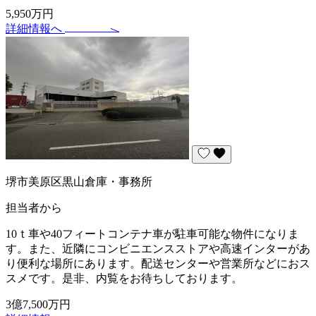
5,950万円
詳細情報へ
堺市美原区黒山倉庫・事務所
担当者から
10ｔ車や40フィートコンテナ車が駐車可能な物件になりま
す。また、近隣にコンビニエンスストアや高速インターがあ
り便利な場所にあります。配送センターや営業所などにおス
スメです。是非、内覧をお待ちしております。
3億7,500万円