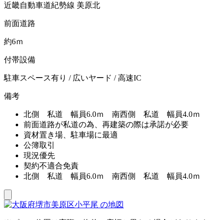
近畿自動車道紀勢線 美原北
前面道路
約6ｍ
付帯設備
駐車スペース有り / 広いヤード / 高速IC
備考
北側 私道 幅員6.0ｍ 南西側 私道 幅員4.0ｍ
前面道路が私道の為、再建築の際は承諾が必要
資材置き場、駐車場に最適
公簿取引
現況優先
契約不適合免責
北側 私道 幅員6.0ｍ 南西側 私道 幅員4.0ｍ