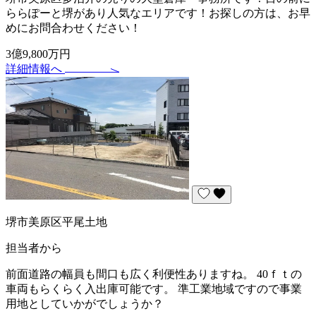
ららぽーと堺があり人気なエリアです！お探しの方は、お早
めにお問合わせください！
3億9,800万円
詳細情報へ
堺市美原区平尾土地
担当者から
前面道路の幅員も間口も広く利便性ありますね。 40ｆｔの
車両もらくらく入出庫可能です。 準工業地域ですので事業
用地としていかがでしょうか？