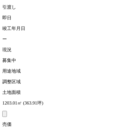
引渡し
即日
竣工年月日
ー
現況
募集中
用途地域
調整区域
土地面積
1203.01㎡ (363.91坪)
売価