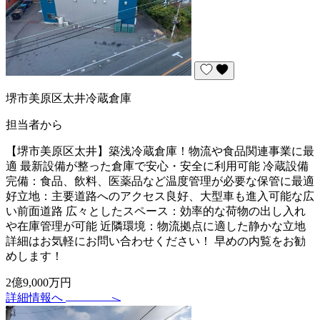
堺市美原区太井冷蔵倉庫
担当者から
【堺市美原区太井】築浅冷蔵倉庫！物流や食品関連事業に最
適 最新設備が整った倉庫で安心・安全に利用可能 冷蔵設備
完備：食品、飲料、医薬品など温度管理が必要な保管に最適
好立地：主要道路へのアクセス良好、大型車も進入可能な広
い前面道路 広々としたスペース：効率的な荷物の出し入れ
や在庫管理が可能 近隣環境：物流拠点に適した静かな立地
詳細はお気軽にお問い合わせください！ 早めの内覧をお勧
めします！
2億9,000万円
詳細情報へ