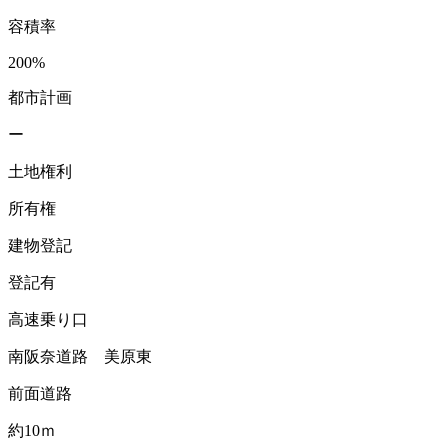
容積率
200%
都市計画
ー
土地権利
所有権
建物登記
登記有
高速乗り口
南阪奈道路 美原東
前面道路
約10ｍ