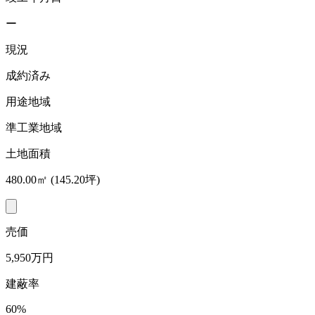
ー
現況
成約済み
用途地域
準工業地域
土地面積
480.00㎡ (145.20坪)
売価
5,950万円
建蔽率
60%