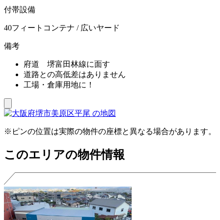
付帯設備
40フィートコンテナ / 広いヤード
備考
府道 堺富田林線に面す
道路との高低差はありません
工場・倉庫用地に！
※ピンの位置は実際の物件の座標と異なる場合があります。
このエリアの物件情報