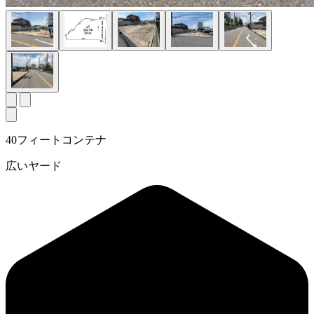
40フィートコンテナ
広いヤード