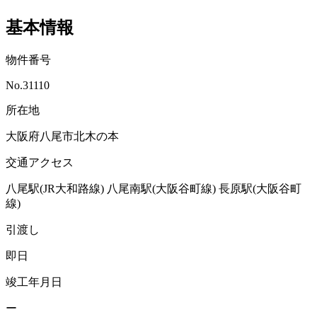
基本情報
物件番号
No.31110
所在地
大阪府八尾市北木の本
交通アクセス
八尾駅(JR大和路線)
八尾南駅(大阪谷町線)
長原駅(大阪谷町
線)
引渡し
即日
竣工年月日
ー