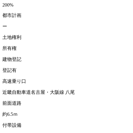
200%
都市計画
ー
土地権利
所有権
建物登記
登記有
高速乗り口
近畿自動車道名古屋・大阪線 八尾
前面道路
約6.5ｍ
付帯設備