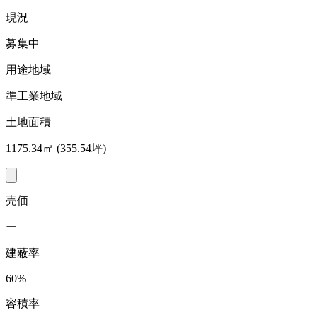
現況
募集中
用途地域
準工業地域
土地面積
1175.34㎡ (355.54坪)
売価
ー
建蔽率
60%
容積率